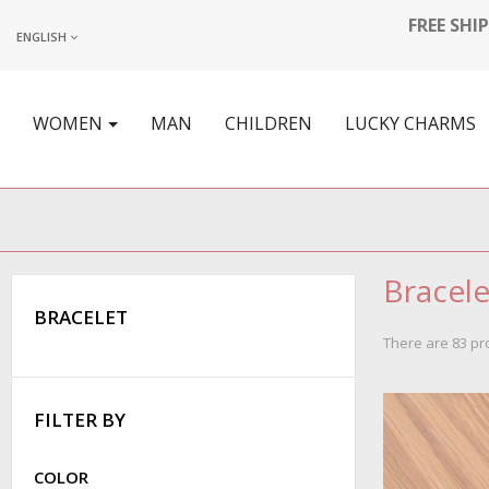
FREE SHI
ENGLISH
WOMEN
MAN
CHILDREN
LUCKY CHARMS
Βracele
ΒRACELET
There are 83 pr
FILTER BY
COLOR