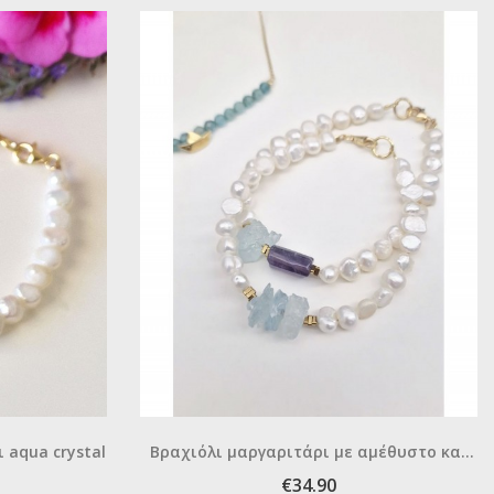
 aqua crystal
Βραχιόλι μαργαριτάρι με αμέθυστο και
aqua crystal
€34.90