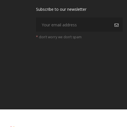
Subscribe to our newsletter
*
don’t worry we don’t spam