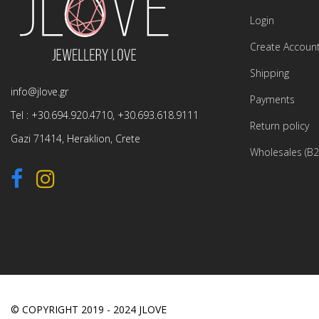
Login
Create Accoun
Shipping
info@jlove.gr
Payments
Tel :
+30.694.920.4710
,
+30.693.618.9111
Return policy
Gazi 71414, Heraklion, Crete
Wholesales (B2
© COPYRIGHT 2019 - 2024 JLOVE