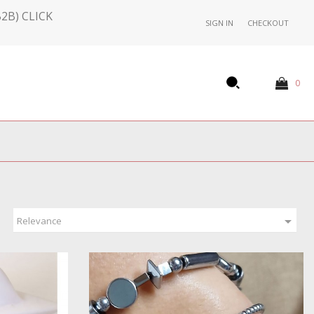
2B) CLICK
SIGN IN
CHECKOUT
0

Relevance