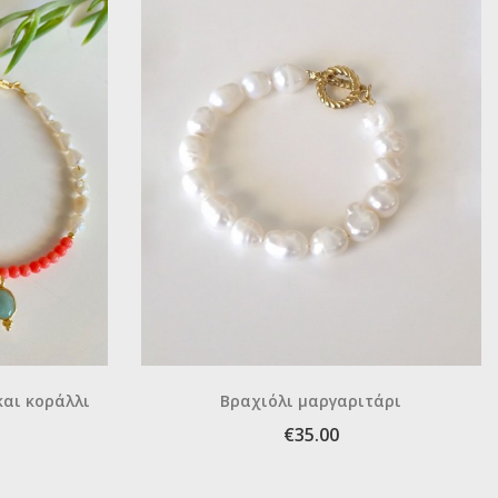
και κοράλλι
Βραχιόλι μαργαριτάρι
€35.00