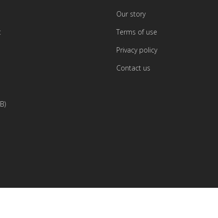
Our story
t
Terms of use
Privacy policy
Contact us
B)