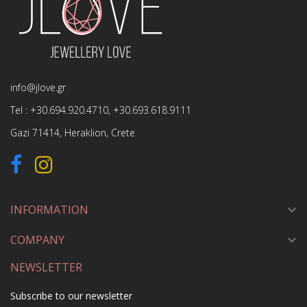
info@jlove.gr
Tel :
+30.694.920.4710
,
+30.693.618.9111
Gazi 71414, Heraklion, Crete
INFORMATION

COMPANY

NEWSLETTER
Subscribe to our newsletter