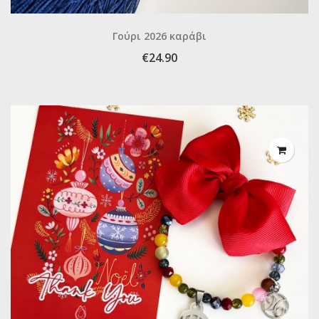
Γούρι 2026 καράβι
€24.90