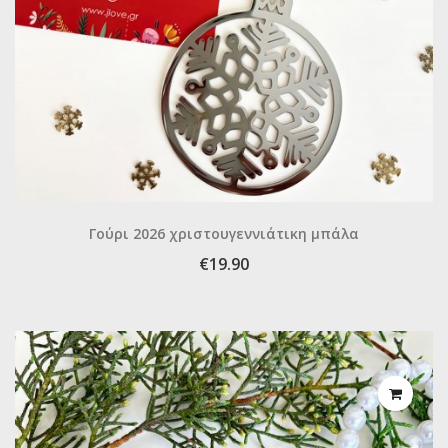
Γούρι 2026 χριστουγεννιάτικη μπάλα
€19.90