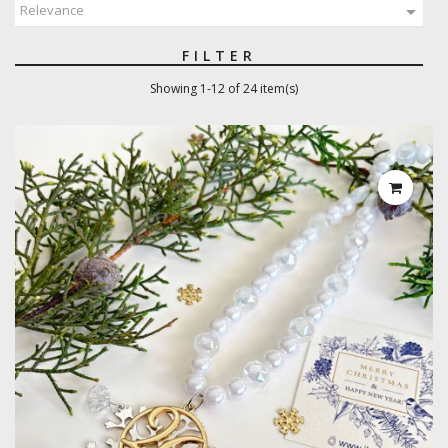

Relevance
FILTER
Showing 1-12 of 24 item(s)