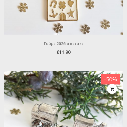
Γούρι 2026 σπιτάκι
€11.90
-50%