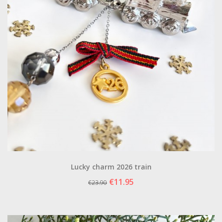
Lucky charm 2026 train
€11.95
€23.90