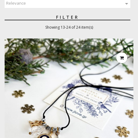

Relevance
FILTER
Showing 13-24 of 24 item(s)