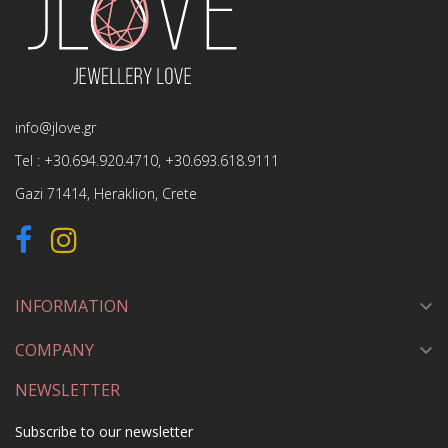
info@jlove.gr
Tel :
+30.694.920.4710
,
+30.693.618.9111
Gazi 71414, Heraklion, Crete
INFORMATION

COMPANY

NEWSLETTER
Subscribe to our newsletter