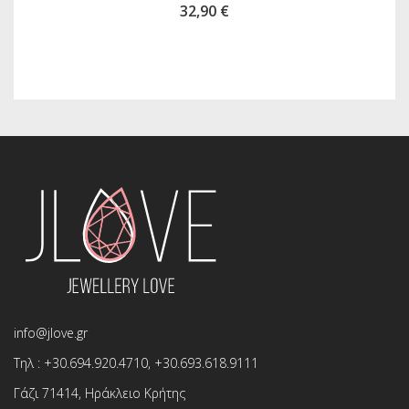
32,90 €
info@jlove.gr
Τηλ :
+30.694.920.4710
,
+30.693.618.9111
Γάζι 71414, Ηράκλειο Κρήτης