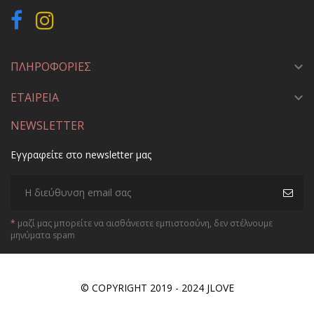
ΠΛΗΡΟΦΟΡΙΕΣ

ΕΤΑΙΡΕΙΑ

NEWSLETTER
Εγγραφείτε στο newsletter μας
*
μαζί μας μπορείτε να αισθάνεστε εμπιστοσύνη, δεν στέλνουμε
μηνύματα spam
© COPYRIGHT 2019 - 2024 JLOVE