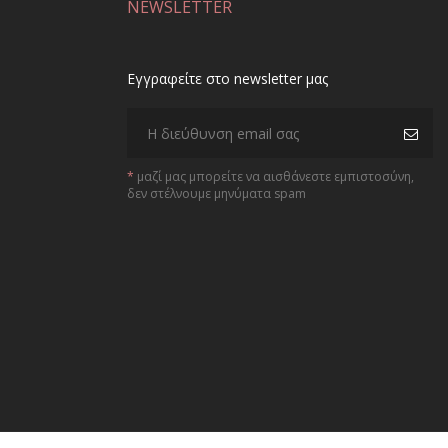
NEWSLETTER
Εγγραφείτε στο newsletter μας
*
μαζί μας μπορείτε να αισθάνεστε εμπιστοσύνη,
δεν στέλνουμε μηνύματα spam