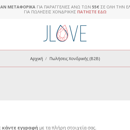
ΆΝ ΜΕΤΑΦΟΡΙΚΆ
ΓΙΑ ΠΑΡΑΓΓΕΛΊΕΣ ΆΝΩ ΤΩΝ
55€
ΣΕ ΌΛΗ ΤΗΝ Ε
ΓΙΑ ΠΩΛΉΣΕΙΣ ΧΟΝΔΡΙΚΉΣ
ΠΑΤΉΣΤΕ ΕΔΏ
Αρχική
Πωλήσεις Χονδρικής (B2B)
ε
κάντε εγγραφή
με τα πλήρη στοιχεία σας.