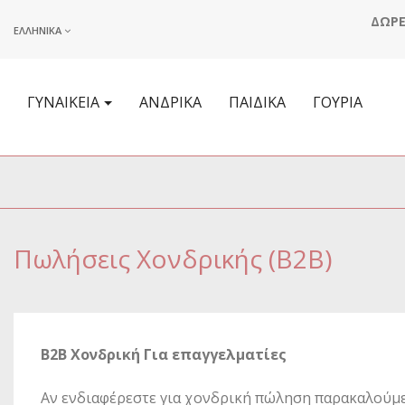
ΔΩΡΕ
ΕΛΛΗΝΙΚΆ
ΓΥΝΑΙΚΕΊΑ
ΑΝΔΡΙΚΆ
ΠΑΙΔΙΚΆ
ΓΟΎΡΙΑ
Πωλήσεις Χονδρικής (B2B)
B2B Χονδρική Για επαγγελματίες
Αν ενδιαφέρεστε για χονδρική πώληση παρακαλούμ