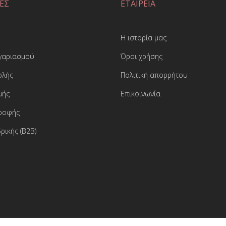
ΕΣ
ΕΤΑΙΡΕΙΑ
Η ιστορία μας
ογαριασμού
Όροι χρήσης
ολής
Πολιτική απορρήτου
μής
Επικοινωνία
τροφής
ρικής (B2B)