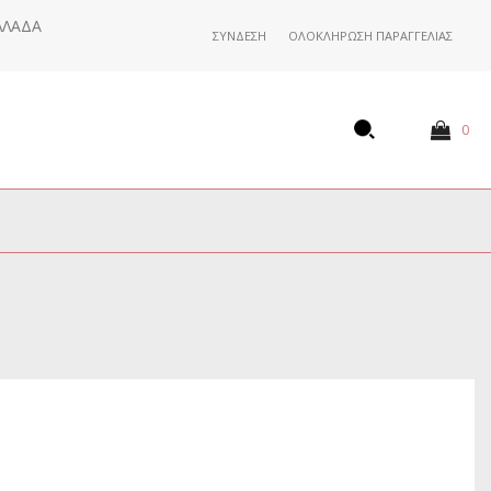
ΛΛΆΔΑ
ΣΎΝΔΕΣΗ
ΟΛΟΚΛΉΡΩΣΗ ΠΑΡΑΓΓΕΛΊΑΣ
0