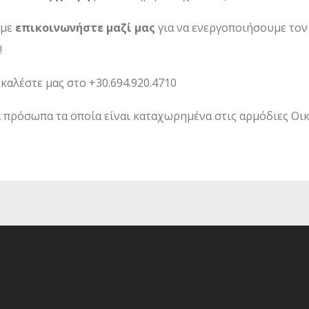
ύμε
επικοινωνήστε μαζί μας
για να ενεργοποιήσουμε τον
!
καλέστε μας στο +30.694.920.4710
 πρόσωπα τα οποία είναι καταχωρημένα στις αρμόδιες Οι