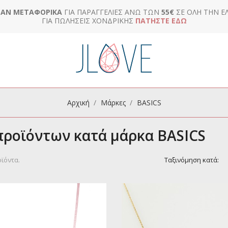
ΆΝ ΜΕΤΑΦΟΡΙΚΆ
ΓΙΑ ΠΑΡΑΓΓΕΛΊΕΣ ΆΝΩ ΤΩΝ
55€
ΣΕ ΌΛΗ ΤΗΝ Ε
ΓΙΑ ΠΩΛΉΣΕΙΣ ΧΟΝΔΡΙΚΉΣ
ΠΑΤΉΣΤΕ ΕΔΏ
Αρχική
Μάρκες
BASICS
προϊόντων κατά μάρκα BASICS
ϊόντα.
Ταξινόμηση κατά: