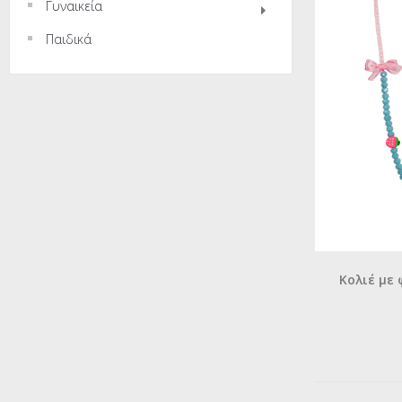
Γυναικεία
Παιδικά
Κολιέ με