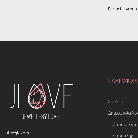
Εμφανίζονται τα
ΠΛΗΡΟΦΟΡΙ
Σύνδεση
Δημιουργία λ
Τρόποι αποστ
info@jlove.gr
Τρόποι πληρω