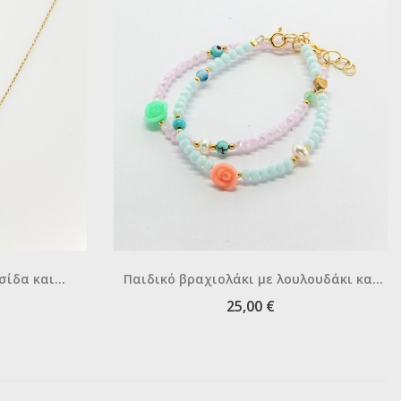
σίδα και
Παιδικό βραχιολάκι με λουλουδάκι και
ματάκι
25,00 €