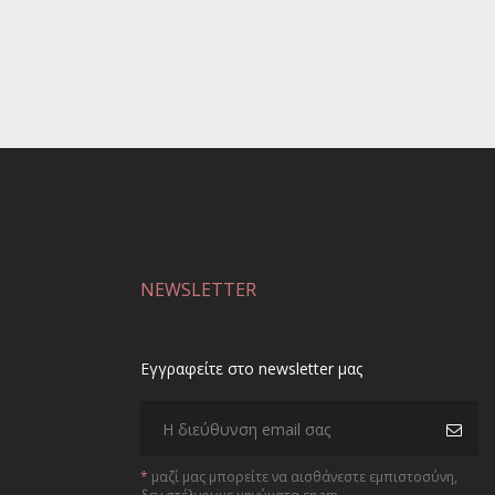
NEWSLETTER
Εγγραφείτε στο newsletter μας
*
μαζί μας μπορείτε να αισθάνεστε εμπιστοσύνη,