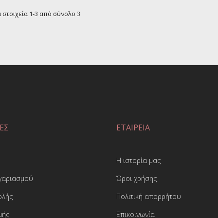
 στοιχεία 1-3 από σύνολο 3
ΕΣ
ΕΤΑΙΡΕΙΑ
Η ιστορία μας
ογαριασμού
Όροι χρήσης
ολής
Πολιτική απορρήτου
μής
Επικοινωνία