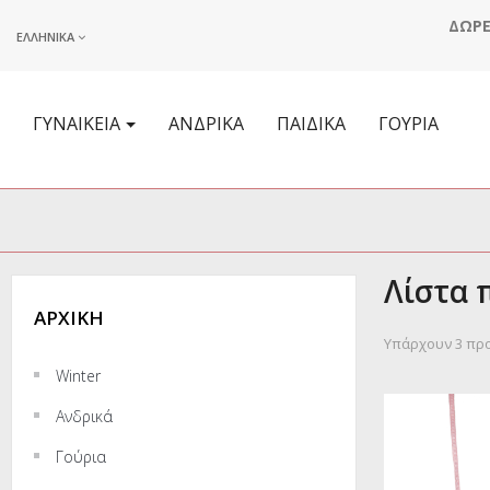
ΔΩΡΕ
ΕΛΛΗΝΙΚΆ
ΓΥΝΑΙΚΕΊΑ
ΑΝΔΡΙΚΆ
ΠΑΙΔΙΚΆ
ΓΟΎΡΙΑ
Λίστα 
ΑΡΧΙΚΉ
Υπάρχουν 3 προ
Winter
Ανδρικά
Γούρια