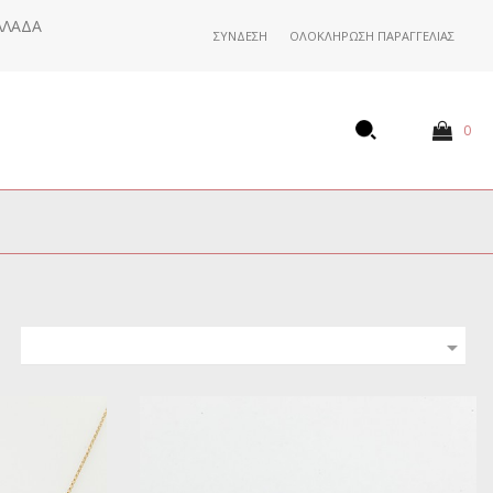
ΛΛΆΔΑ
ΣΎΝΔΕΣΗ
ΟΛΟΚΛΉΡΩΣΗ ΠΑΡΑΓΓΕΛΊΑΣ
0
