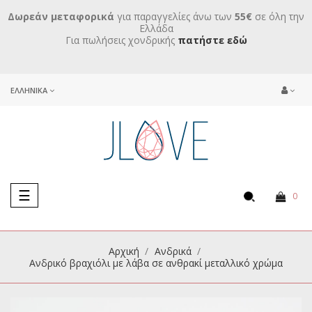
Δωρεάν μεταφορικά
για παραγγελίες άνω των
55€
σε όλη την
Ελλάδα
Για πωλήσεις χονδρικής
πατήστε εδώ
ΕΛΛΗΝΙΚΆ
Toggle
☰
0
navigation
Αρχική
Ανδρικά
Ανδρικό βραχιόλι με λάβα σε ανθρακί μεταλλικό χρώμα