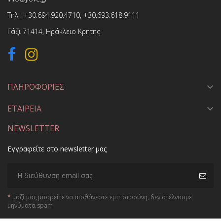
Τηλ :
+30.694.920.4710
,
+30.693.618.9111
Γάζι 71414, Ηράκλειο Κρήτης
ΠΛΗΡΟΦΟΡΙΕΣ

ΕΤΑΙΡΕΙΑ

NEWSLETTER
Εγγραφείτε στο newsletter μας
*
μαζί μας μπορείτε να αισθάνεστε εμπιστοσύνη, δεν στέλνουμε
μηνύματα spam