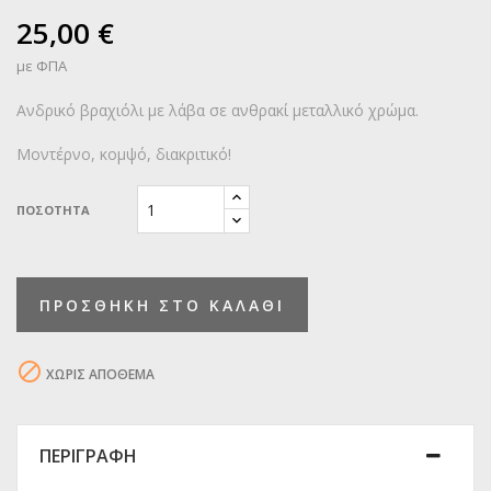
25,00 €
με ΦΠΑ
Ανδρικό βραχιόλι με λάβα σε ανθρακί μεταλλικό χρώμα.
Μοντέρνο, κομψό, διακριτικό!
ΠΟΣΌΤΗΤΑ
ΠΡΟΣΘΉΚΗ ΣΤΟ ΚΑΛΆΘΙ

ΧΩΡΊΣ ΑΠΌΘΕΜΑ
ΠΕΡΙΓΡΑΦΉ